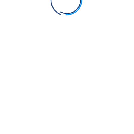
ਹਰਿ ਕਾ ਨਾਮੁ, ਤਹ ਨਾਲਿ ਪਛਾਨੂ ॥
ਤਹਂ
ਜਹ, ਮਹਾ ਭਇਆਨ ਤਪਤਿ ਬਹੁ ਘਾਮ ॥
ਜਹਂ, ਮਹਾਂ
ਤਹ, ਹਰਿ ਕੇ ਨਾਮ ਕੀ, ਤੁਮ ਊਪਰਿ ਛਾਮ ॥
ਤਹਂ, ਛਾਂਮ
ਜਹਾ, ਤ੍ਰਿਖਾ ਮਨ, ਤੁਝੁ ਆਕਰਖੈ ॥
ਜਹਾਂ
ਤਹ, ਨਾਨਕ, ਹਰਿ ਹਰਿ ਅੰਮ੍ਰਿਤੁ ਬਰਖੈ ॥੪॥
ਤਹਂ
ਭਗਤ ਜਨਾ ਕੀ, ਬਰਤਨਿ ਨਾਮੁ ॥
ਜਨਾਂ
ਸੰਤ ਜਨਾ ਕੈ ਮਨਿ ਬਿਸ੍ਰਾਮੁ ॥
ਜਨਾਂ, ਬਿਸ਼੍ਰਾਮੁ
ਹਰਿ ਕਾ ਨਾਮੁ, ਦਾਸ ਕੀ ਓਟ ॥
ਹਰਿ ਕੈ ਨਾਮਿ, ਉਧਰੇ ਜਨ ਕੋਟਿ ॥