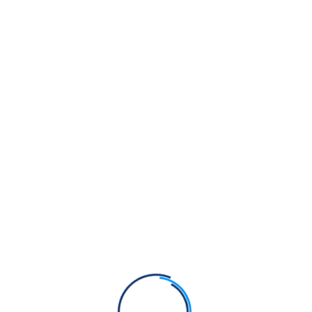
ਹਉ ਮੈਲਾ, ਮਲੁ ਕਬਹੁ ਨ ਧੋਵੈ ॥
ਹਉਂ, ਕਬਹੁੰ
ਹਰਿ ਕਾ ਨਾਮੁ, ਕੋਟਿ ਪਾਪ ਖੋਵੈ ॥
ਐਸਾ ਨਾਮੁ ਜਪਹੁ ਮਨ, ਰੰਗਿ ॥
ਨਾਨਕ, ਪਾਈਐ ਸਾਧ ਕੈ ਸੰਗਿ ॥੩॥
ਜਿਹ ਮਾਰਗ ਕੇ, ਗਨੇ ਜਾਹਿ ਨ ਕੋਸਾ ॥
ਜਾਹਿਂ
ਹਰਿ ਕਾ ਨਾਮੁ, ਊਹਾ ਸੰਗਿ ਤੋਸਾ ॥
ਊਹਾਂ, ਤੋਸ਼ਾ
ਜਿਹ ਪੈਡੈ, ਮਹਾ ਅੰਧ ਗੁਬਾਰਾ ॥
ਪੈਂਡੈ, ਮਹਾਂ
ਹਰਿ ਕਾ ਨਾਮੁ, ਸੰਗਿ ਉਜੀਆਰਾ ॥
ਜਹਾ ਪੰਥਿ, ਤੇਰਾ ਕੋ ਨ ਸਿਞਾਨੂ ॥
ਜਹਾਂ