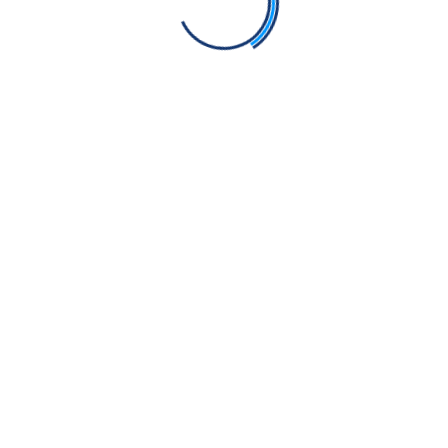
i Kulbir Singh
a)
Bhai Kulbir Singh
 Kulbir Singh
ya)
Bhai Kulbir Singh