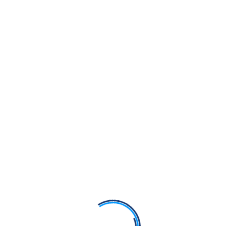
Kulbir Singh
Kulbir Singh
ya)
Bhai Kulbir Singh
i Kulbir Singh
Bhai Kulbir Singh